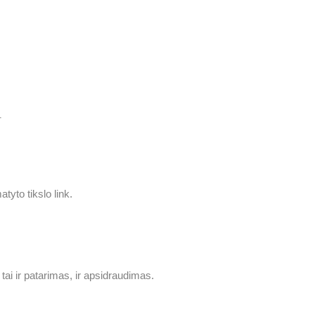
.
tyto tikslo link.
 tai ir patarimas, ir apsidraudimas.