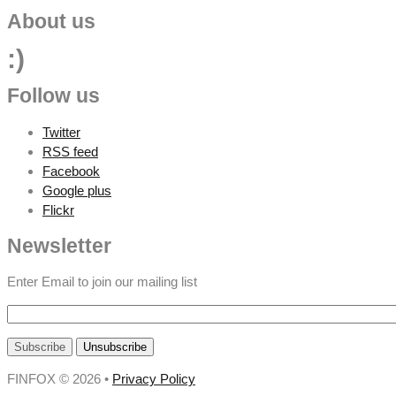
About us
:)
Follow us
Twitter
RSS feed
Facebook
Google plus
Flickr
Newsletter
Enter Email to join our mailing list
FINFOX
© 2026 •
Privacy Policy