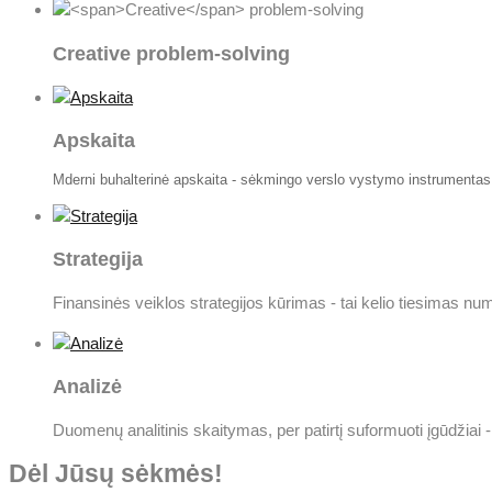
Creative
problem-solving
Apskaita
Mderni buhalterinė apskaita - sėkmingo verslo vystymo instrumentas
Strategija
Finansinės veiklos strategijos kūrimas - tai kelio tiesimas numa
Analizė
Duomenų analitinis skaitymas, per patirtį suformuoti įgūdžiai -
Dėl Jūsų sėkmės!