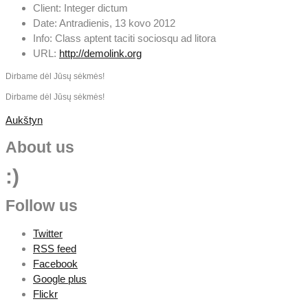
Client:
Integer dictum
Date:
Antradienis, 13 kovo 2012
Info:
Class aptent taciti sociosqu ad litora
URL:
http://demolink.org
Dirbame dėl Jūsų sėkmės!
Dirbame dėl Jūsų sėkmės!
Aukštyn
About us
:)
Follow us
Twitter
RSS feed
Facebook
Google plus
Flickr